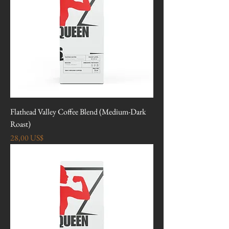
Flathead Valley Coffee Blend (Medium-Dark
Roast)
Precio
28,00 US$