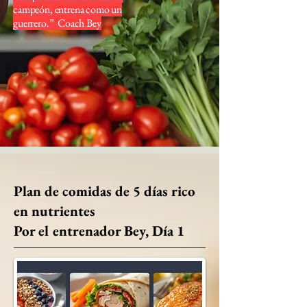
campeón, entrena como un
guerrero.” Coach Bey
Plan de comidas de 5 días rico
en nutrientes
Por el entrenador Bey, Día 1