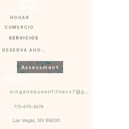
ENLACES
RÁPIDOS
HOGAR
COMERCIO
SERVICIOS
RESERVA AHORA
Assessment
CONTACTO
kingandqueenfitness7@gmail.com
775-675-4678
Las Vegas, NV 89030