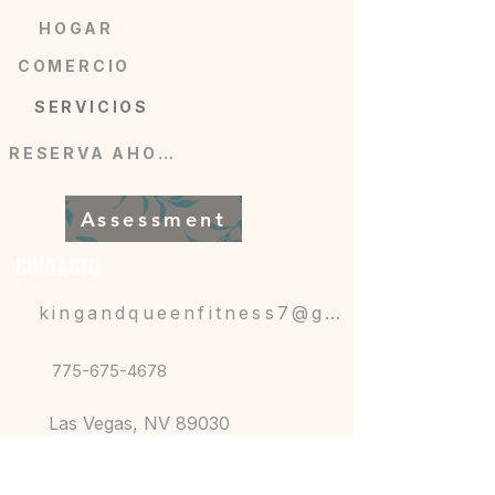
HOGAR
COMERCIO
SERVICIOS
RESERVA AHORA
Assessment
CONTACTO
kingandqueenfitness7@gmail.com
775-675-4678
Las Vegas, NV 89030
816-226-8807