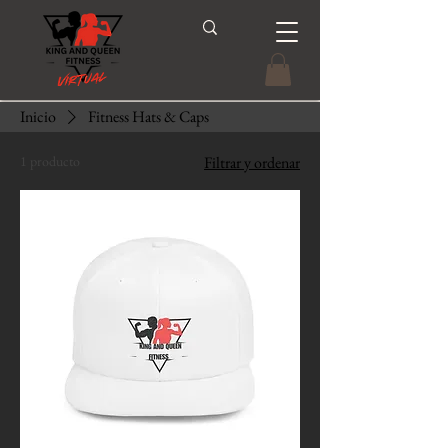
Inicio
Fitness Hats & Caps
1 producto
Filtrar y ordenar