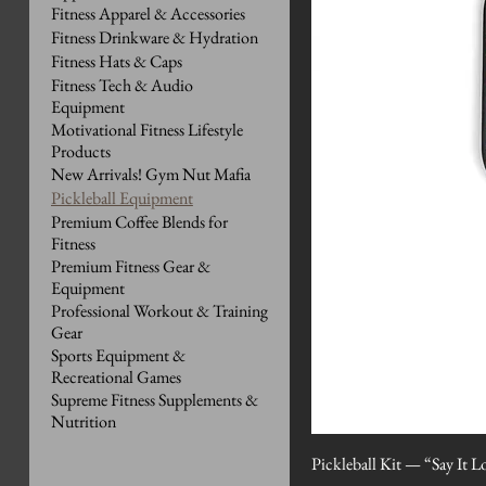
Fitness Apparel & Accessories
Fitness Drinkware & Hydration
Fitness Hats & Caps
Fitness Tech & Audio
Equipment
Motivational Fitness Lifestyle
Products
New Arrivals! Gym Nut Mafia
Pickleball Equipment
Premium Coffee Blends for
Fitness
Premium Fitness Gear &
Equipment
Professional Workout & Training
Gear
Sports Equipment &
Recreational Games
Supreme Fitness Supplements &
Nutrition
Pickleball Kit — “Say It 