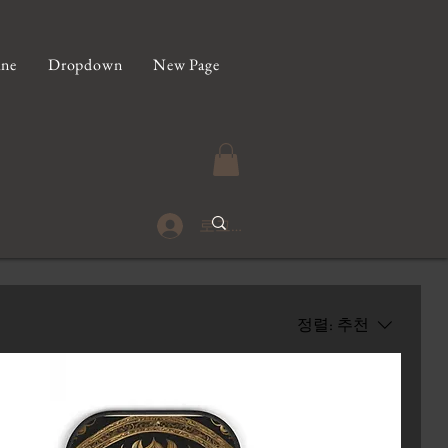
ine
Dropdown
New Page
로그인
정렬:
추천