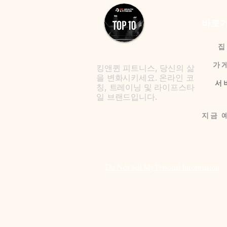
바로가
집
가
킹앤퀸 피트니스, 당신의 삶
을 변화시키세요. 온라인 코
서
칭, 트레이닝 및 라이프스타
일 브랜드입니다.
Do Not Sell My Personal Information